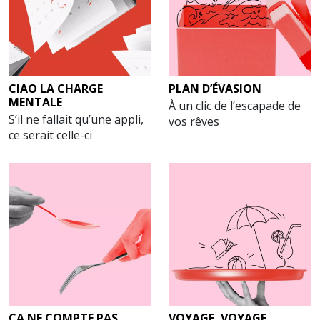
CIAO LA CHARGE
PLAN D’ÉVASION
MENTALE
À un clic de l’escapade de
S’il ne fallait qu’une appli,
vos rêves
ce serait celle-ci
ÇA NE COMPTE PAS
VOYAGE, VOYAGE