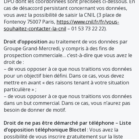
DPO dont les coordonnées sont précisées ci-dessous. En
cas de désaccord persistant concernant vos données,
vous avez la possibilité de saisir la CNIL (3 place de
Fontenoy 75007 Paris,
https://www.cnil.fr/fr/vous-
souhaitez-contacter-la-cnil
– 01 53 73 22 22).
Droit d’opposition
au traitement de vos données par
Groupe Grand-Mercredi, y compris à des fins de
prospection commerciale… c’est-à-dire que vous avez le
droit de :
– de vous opposer à ce que nous traitions vos données
pour un objectif bien défini. Dans ce cas, vous devez
mettre en avant « des raisons tenant à votre situation
particulière » ;
– de vous opposer à ce que nous traitions vos données
dans un but commercial. Dans ce cas, vous n’aurez pas
besoin de donner de motif.
Droit de ne pas être démarché par téléphone – Liste
d’opposition téléphonique Bloctel
: Vous avez la
possibilité de vous inscrire gratuitement sur la liste