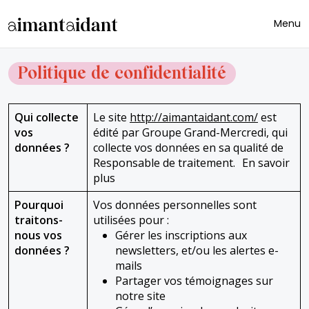
Skip to main content
Menu
Politique de confidentialité
Qui collecte
Le site
http://aimantaidant.com/
est
vos
édité par Groupe Grand-Mercredi, qui
données ?
collecte vos données en sa qualité de
Responsable de traitement. En savoir
plus
Pourquoi
Vos données personnelles sont
traitons-
utilisées pour :
nous vos
Gérer les inscriptions aux
données ?
newsletters, et/ou les alertes e-
mails
Partager vos témoignages sur
notre site