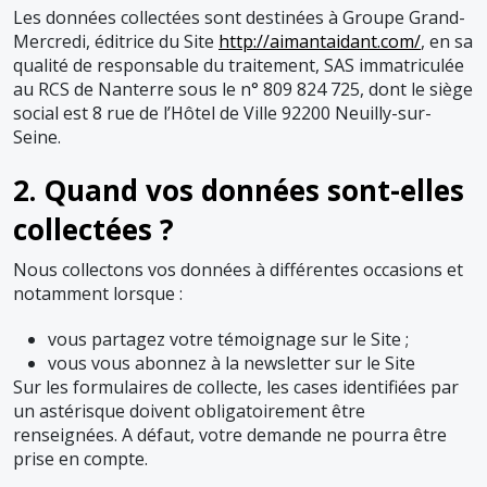
Les données collectées sont destinées à Groupe Grand-
Mercredi, éditrice du Site
http://aimantaidant.com/
, en sa
qualité de responsable du traitement, SAS immatriculée
au RCS de Nanterre sous le n° 809 824 725, dont le siège
social est 8 rue de l’Hôtel de Ville 92200 Neuilly-sur-
Seine.
2. Quand vos données sont-elles
collectées ?
Nous collectons vos données à différentes occasions et
notamment lorsque :
vous partagez votre témoignage sur le Site ;
vous vous abonnez à la newsletter sur le Site
Sur les formulaires de collecte, les cases identifiées par
un astérisque doivent obligatoirement être
renseignées. A défaut, votre demande ne pourra être
prise en compte.