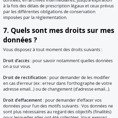
données, en archives intermédiaires, jusqu’à expiration
à la fois des délais de prescription légaux et ceux prévus
par les différentes obligations de conservation
imposées par la réglementation.
7. Quels sont mes droits sur mes
données ?
Vous disposez à tout moment des droits suivants :
Droit d’accès
: pour savoir notamment quelles données
on a sur vous.
Droit de rectification
: pour demander de les modifier
en cas d’erreur (ex : erreur dans l’orthographe de votre
adresse email…) ou de changement (d’adresse email…).
Droit d’effacement
: pour demander d’effacer vos
données pour l’un des motifs suivants : Vos données ne
sont plus nécessaires au regard des objectifs (finalités)
pour lesquelles elles ont été collectées. Vous exercez